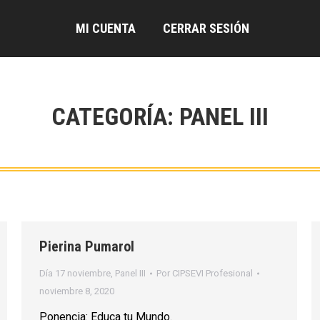
MI CUENTA
CERRAR SESIÓN
CATEGORÍA:
PANEL III
Pierina Pumarol
Día 17 noviembre
,
Panel III
Por
CIPSEVI Profesional
noviembre 8, 2020
Ponencia: Educa tu Mundo.