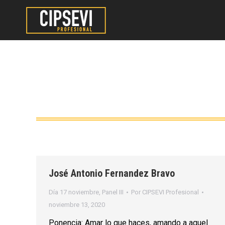
José Antonio Fernandez Bravo
Día 17 noviembre
,
Panel III
Por
CIPSEVI Profesional
noviembre 13, 2020
Ponencia: Amar lo que haces, amando a aquel