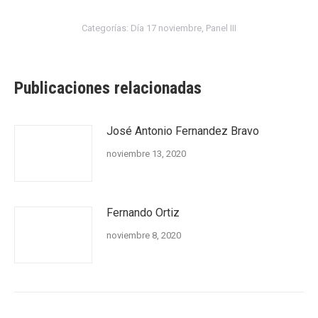
Categorías:
Día 17 noviembre
,
Panel III
Publicaciones relacionadas
José Antonio Fernandez Bravo
noviembre 13, 2020
Fernando Ortiz
noviembre 8, 2020