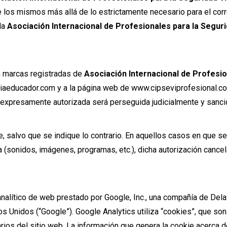
 los mismos más allá de lo estrictamente necesario para el cor
la
Asociación Internacional de Profesionales para la Seguri
n marcas registradas de
Asociación Internacional de Profesio
iaeducador.com y a la página web de www.cipseviprofesional.com,
no expresamente autorizada será perseguida judicialmente y sanci
, salvo que se indique lo contrario. En aquellos casos en que se
 (sonidos, imágenes, programas, etc.), dicha autorización cancel
 analítico de web prestado por Google, Inc., una compañía de Del
s Unidos (“Google”). Google Analytics utiliza “cookies”, que son
arios del sitio web. La información que genera la cookie acerca 