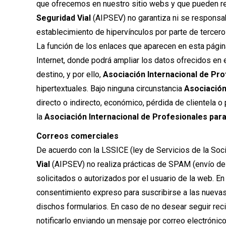
que ofrecemos en nuestro sitio webs y que pueden resu
Seguridad Vial
(AIPSEV) no garantiza ni se responsab
establecimiento de hipervínculos por parte de tercero
La función de los enlaces que aparecen en esta página
Internet, donde podrá ampliar los datos ofrecidos en 
destino, y por ello,
Asociación Internacional de Pro
hipertextuales. Bajo ninguna circunstancia
Asociación
directo o indirecto, económico, pérdida de clientela 
la
Asociación Internacional de Profesionales para
Correos comerciales
De acuerdo con la LSSICE (ley de Servicios de la Soc
Vial
(AIPSEV) no realiza prácticas de SPAM (envío de 
solicitados o autorizados por el usuario de la web. En
consentimiento expreso para suscribirse a las nuevas
dischos formularios. En caso de no desear seguir reci
notificarlo enviando un mensaje por correo electrónic