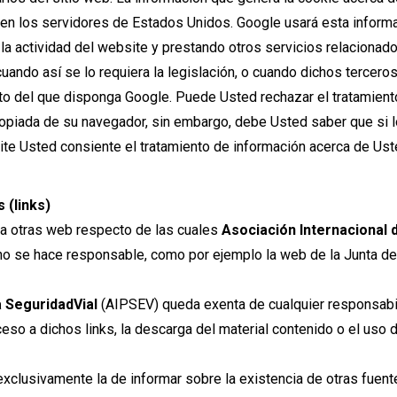
 en los servidores de Estados Unidos. Google usará esta informac
a actividad del website y prestando otros servicios relacionados
cuando así se lo requiera la legislación, o cuando dichos tercer
ato del que disponga Google. Puede Usted rechazar el tratamient
ropiada de su navegador, sin embargo, debe Usted saber que si 
site Usted consiente el tratamiento de información acerca de Uste
 (links)
 a otras web respecto de las cuales
Asociación Internacional 
 no se hace responsable, como por ejemplo la web de la Junta de
a SeguridadVial
(AIPSEV) queda exenta de cualquier responsabil
ceso a dichos links, la descarga del material contenido o el uso 
exclusivamente la de informar sobre la existencia de otras fuen