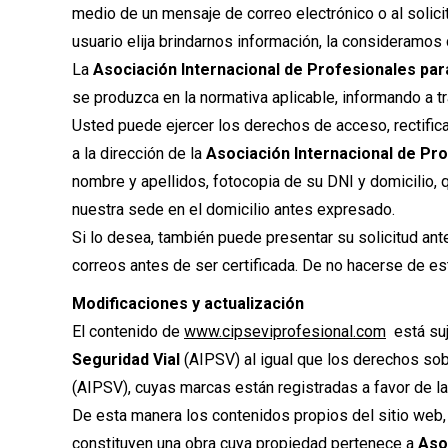
medio de un mensaje de correo electrónico o al solici
usuario elija brindarnos información, la consideramo
La
Asociación Internacional de Profesionales para
se produzca en la normativa aplicable, informando a 
Usted puede ejercer los derechos de acceso, rectific
a la dirección de la
Asociación Internacional de Pro
nombre y apellidos, fotocopia de su DNI y domicilio, 
nuestra sede en el domicilio antes expresado.
Si lo desea, también puede presentar su solicitud ante
correos antes de ser certificada. De no hacerse de es
Modificaciones y actualización
El contenido de
www.cipseviprofesional.com
está suj
Seguridad Vial
(AIPSV) al igual que los derechos so
(AIPSV), cuyas marcas están registradas a favor de la
De esta manera los contenidos propios del sitio web, 
constituyen una obra cuya propiedad pertenece a
Aso