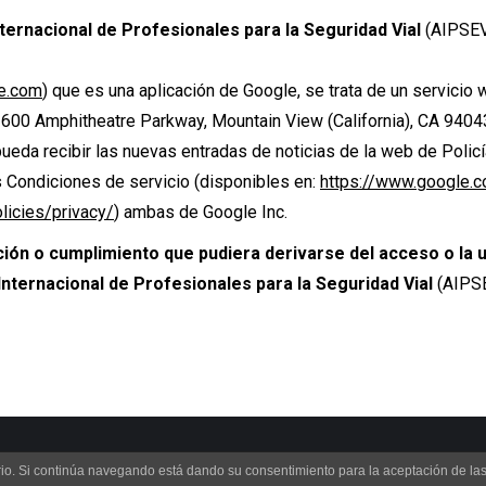
ternacional de Profesionales para la Seguridad Vial
(AIPSE
le.com
) que es una aplicación de Google, se trata de un servicio
1600 Amphitheatre Parkway, Mountain View (California), CA 9404
pueda recibir las nuevas entradas de noticias de la web de Polic
s Condiciones de servicio (disponibles en:
https://www.google.c
licies/privacy/
) ambas de Google Inc.
ción o cumplimiento que pudiera derivarse del acceso o la u
Internacional de Profesionales para la Seguridad Vial
(AIPS
iseño por:
FEDESOFT
uario. Si continúa navegando está dando su consentimiento para la aceptación de l