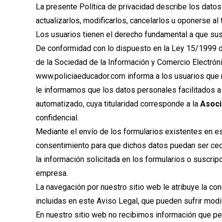
La presente Política de privacidad describe los dato
actualizarlos, modificarlos, cancelarlos u oponerse al 
Los usuarios tienen el derecho fundamental a que sus
De conformidad con lo dispuesto en la Ley 15/1999 d
de la Sociedad de la Información y Comercio Electrón
www.policiaeducador.com informa a los usuarios que n
le informamos que los datos personales facilitados a
automatizado, cuya titularidad corresponde a la
Asoci
confidencial.
Mediante el envío de los formularios existentes en e
consentimiento para que dichos datos puedan ser cedi
la información solicitada en los formularios o suscripc
empresa.
La navegación por nuestro sitio web le atribuye la co
incluidas en este Aviso Legal, que pueden sufrir modi
En nuestro sitio web no recibimos información que per