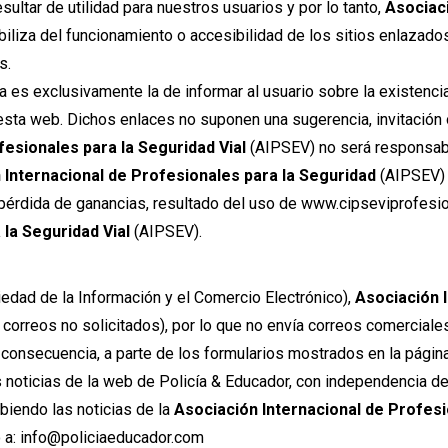
ltar de utilidad para nuestros usuarios y por lo tanto,
Asociaci
iliza del funcionamiento o accesibilidad de los sitios enlazados,
s.
 es exclusivamente la de informar al usuario sobre la existenci
esta web. Dichos enlaces no suponen una sugerencia, invitación 
fesionales para la Seguridad Vial
(AIPSEV) no será responsabl
 Internacional de Profesionales para la Seguridad
(AIPSEV) 
o pérdida de ganancias, resultado del uso de www.cipseviprofesi
 la Seguridad Vial
(AIPSEV).
iedad de la Información y el Comercio Electrónico),
Asociación 
correos no solicitados), por lo que no envía correos comerciale
 consecuencia, a parte de los formularios mostrados en la página 
 noticias de la web de Policía & Educador, con independencia de
biendo las noticias de la
Asociación Internacional de Profesi
o a: info@policiaeducador.com