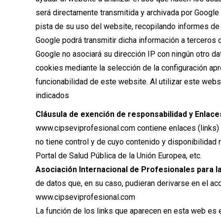
será directamente transmitida y archivada por Google
pista de su uso del website, recopilando informes de l
Google podrá transmitir dicha información a terceros 
Google no asociará su dirección IP con ningún otro d
cookies mediante la selección de la configuración ap
funcionabilidad de este website. Al utilizar este web
indicados
Cláusula de exención de responsabilidad y Enlaces
www.cipseviprofesional.com contiene enlaces (links)
no tiene control y de cuyo contenido y disponibilidad
Portal de Salud Pública de la Unión Europea, etc.
Asociación Internacional de Profesionales para l
de datos que, en su caso, pudieran derivarse en el ac
www.cipseviprofesional.com
La función de los links que aparecen en esta web es 