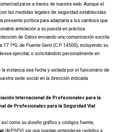
comercializarse a través de nuestra web. Aunque el
 con las medidas legales de seguridad establecidas.
la presente política para adaptarla a los cambios que
nable antelación a su puesta en práctica.
Protección de Datos enviando una comunicación escrita
a 17 1ªG, de Puente Genil (C.P. 14500), incluyendo su
esea ejercitar, o solicitándolo personalmente en
la instancia sea fecha y sellada por el funcionario de
estra sede social en la dirección indicada.
iación Internacional de Profesionales para la
nal de Profesionales para la Seguridad Vial
, así como su diseño gráfico y códigos fuente,
ial
(AIPSEV) sin que puedan entenderse cedidos a