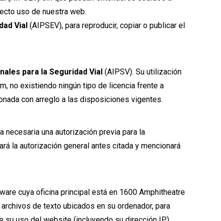
recto uso de nuestra web.
dad Vial
(AIPSEV), para reproducir, copiar o publicar el
nales para la Seguridad Vial
(AIPSV). Su utilización
 no existiendo ningún tipo de licencia frente a
onada con arreglo a las disposiciones vigentes.
a necesaria una autorización previa para la
ará la autorización general antes citada y mencionará
aware cuya oficina principal está en 1600 Amphitheatre
 archivos de texto ubicados en su ordenador, para
de su uso del website (incluyendo su dirección IP)