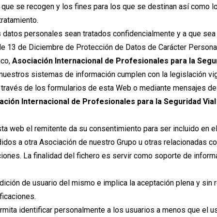
s que se recogen y los fines para los que se destinan así como 
tratamiento.
 datos personales sean tratados confidencialmente y a que sea 
e 13 de Diciembre de Protección de Datos de Carácter Personal 
ico,
Asociación Internacional de Profesionales para la Segu
uestros sistemas de información cumplen con la legislación vig
 través de los formularios de esta Web o mediante mensajes de c
ación Internacional de Profesionales para la Seguridad Via
sta web el remitente da su consentimiento para ser incluido en 
dos a otra Asociación de nuestro Grupo u otras relacionadas co
iones. La finalidad del fichero es servir como soporte de informa
ndición de usuario del mismo e implica la aceptación plena y sin
ficaciones.
mita identificar personalmente a los usuarios a menos que el us