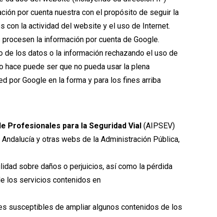
ión por cuenta nuestra con el propósito de seguir la
 con la actividad del website y el uso de Internet.
os procesen la información por cuenta de Google.
o de los datos o la información rechazando el uso de
lo hace puede ser que no pueda usar la plena
d por Google en la forma y para los fines arriba
de Profesionales para la Seguridad Vial
(AIPSEV)
 Andalucía y otras webs de la Administración Pública,
idad sobre daños o perjuicios, así como la pérdida
de los servicios contenidos en
tes susceptibles de ampliar algunos contenidos de los