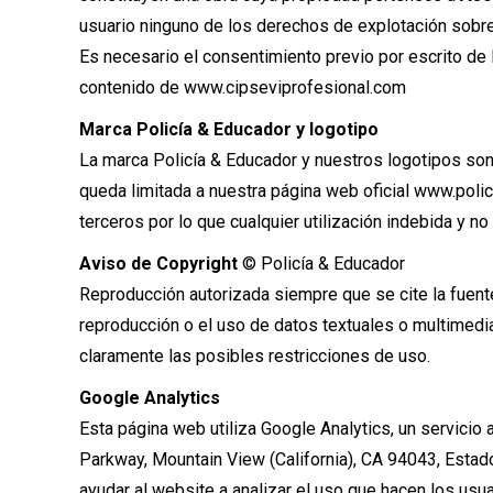
usuario ninguno de los derechos de explotación sobre
Es necesario el consentimiento previo por escrito de 
contenido de www.cipseviprofesional.com
Marca Policía & Educador y logotipo
La marca Policía & Educador y nuestros logotipos so
queda limitada a nuestra página web oficial www.polic
terceros por lo que cualquier utilización indebida y 
Aviso de Copyright
© Policía & Educador
Reproducción autorizada siempre que se cite la fuente
reproducción o el uso de datos textuales o multimedia
claramente las posibles restricciones de uso.
Google Analytics
Esta página web utiliza Google Analytics, un servicio
Parkway, Mountain View (California), CA 94043, Estado
ayudar al website a analizar el uso que hacen los usu