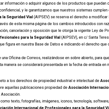
tar información o adquirir algunos de los productos que puedan 
s confidencial, y le garantizamos que nuestros sistemas cumplen
 la Seguridad Vial
(AIPSEV) se reserva el derecho a modificar 
través de esta misma página de los cambios introducidos con razo
ación, cancelación y oposición que le otorga la vigente Ley de 
fesionales para la Seguridad Vial
(AIPSEV), en c/ Santa Teres
que figura en nuestra Base de Datos e indicando el derecho que d
 una Oficina de Correos, realizándose en sobre abierto, para que 
ta manera se considerará presentada en la fecha de entrada en nu
eto a los derechos de propiedad industrial e intelectual de
Asoc
bre aquellas publicaciones propiedad de
Asociación Internacio
 Asociación.
como texto, fotografías, imágenes, iconos, tecnología, software
ciación Internacional de Profesionales para la Seguridad V