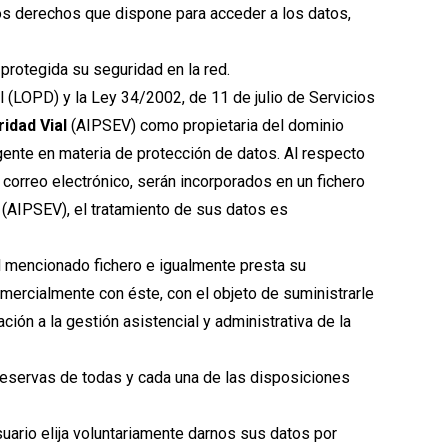
los derechos que dispone para acceder a los datos,
protegida su seguridad en la red.
(LOPD) y la Ley 34/2002, de 11 de julio de Servicios
ridad Vial
(AIPSEV) como propietaria del dominio
ente en materia de protección de datos. Al respecto
orreo electrónico, serán incorporados en un fichero
l
(AIPSEV), el tratamiento de sus datos es
el mencionado fichero e igualmente presta su
mercialmente con éste, con el objeto de suministrarle
ción a la gestión asistencial y administrativa de la
 reservas de todas y cada una de las disposiciones
uario elija voluntariamente darnos sus datos por