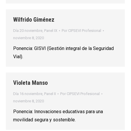
Wilfrido Giménez
Día 20 noviembre
,
Panel IX
Por
CIPSEVI Profesional
noviembre 8, 2020
Ponencia: GISVI (Gestión integral de la Seguridad
Vial).
Violeta Manso
Día 16 noviembre
,
Panel II
Por
CIPSEVI Profesional
noviembre 8, 2020
Ponencia: Innovaciones educativas para una
movilidad segura y sostenible.