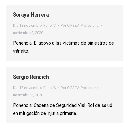
Soraya Herrera
Día 18 noviembre
,
Panel VI
Por
CIPSEVI Profesional
noviembre 8, 2020
Ponencia: El apoyo a las víctimas de siniestros de
tránsito.
Sergio Rendich
Día 17 noviembre
,
Panel IV
Por
CIPSEVI Profesional
noviembre 8, 2020
Ponencia: Cadena de Seguridad Vial. Rol de salud
en mitigación de injuria primaria.