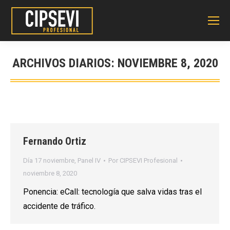
ARCHIVOS DIARIOS:
NOVIEMBRE 8, 2020
Fernando Ortiz
Día 17 noviembre
,
Panel IV
Por
CIPSEVI Profesional
noviembre 8, 2020
Ponencia: eCall: tecnología que salva vidas tras el
accidente de tráfico.