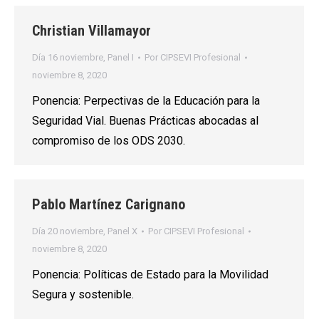
Christian Villamayor
Día 16 noviembre
,
Panel I
Por
CIPSEVI Profesional
noviembre 8, 2020
Ponencia: Perpectivas de la Educación para la
Seguridad Vial. Buenas Prácticas abocadas al
compromiso de los ODS 2030.
Pablo Martínez Carignano
Día 20 noviembre
,
Panel X
Por
CIPSEVI Profesional
noviembre 8, 2020
Ponencia: Políticas de Estado para la Movilidad
Segura y sostenible.