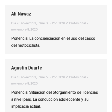
Ali Nawaz
Día 20 noviembre
,
Panel X
Por
CIPSEVI Profesional
noviembre 8, 2020
Ponencia: La concienciación en el uso del casco
del motociclista.
Agustín Duarte
Día 18 noviembre
,
Panel V
Por
CIPSEVI Profesional
noviembre 8, 2020
Ponencia: Situación del otorgamiento de licencias
a nivel país. La conducción adoleccente y su
implicacia actual.