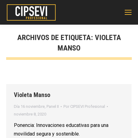
ARCHIVOS DE ETIQUETA:
VIOLETA
MANSO
Violeta Manso
Día 16 noviembre
,
Panel II
Por
CIPSEVI Profesional
noviembre 8, 2020
Ponencia: Innovaciones educativas para una
movilidad segura y sostenible.