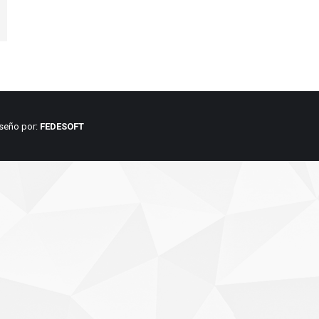
iseño por:
FEDESOFT