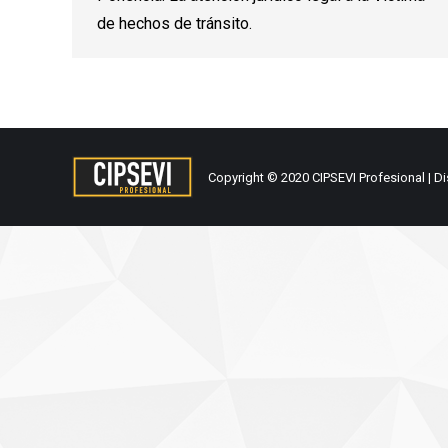
de hechos de tránsito.
Copyright © 2020 CIPSEVI Profesional | D