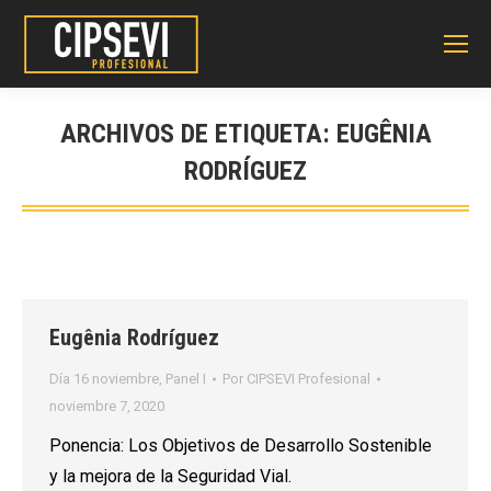
ARCHIVOS DE ETIQUETA:
EUGÊNIA
RODRÍGUEZ
Eugênia Rodríguez
Día 16 noviembre
,
Panel I
Por
CIPSEVI Profesional
noviembre 7, 2020
Ponencia: Los Objetivos de Desarrollo Sostenible
y la mejora de la Seguridad Vial.