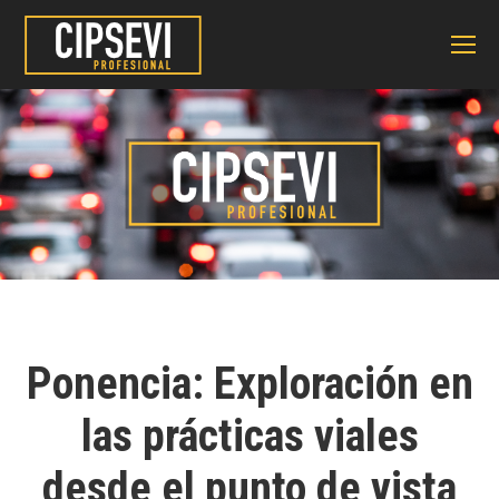
Ponencia: Exploración en
las prácticas viales
desde el punto de vista