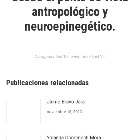
antropológico y
neuroepinegético.
Categorías:
Día 19 noviembre
,
Panel VIII
Publicaciones relacionadas
Jaime Bravo Jara
noviembre 18, 2020
Yolanda Doménech Mora